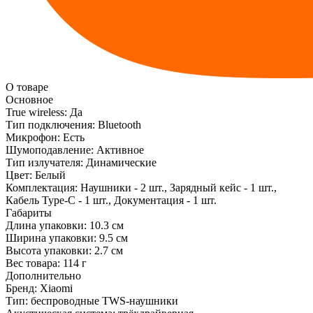
О товаре
Основное
True wireless:
Да
Тип подключения:
Bluetooth
Микрофон:
Есть
Шумоподавление:
Активное
Тип излучателя:
Динамические
Цвет:
Белый
Комплектация:
Наушники - 2 шт., Зарядный кейс - 1 шт.,
Кабель Type-C - 1 шт., Документация - 1 шт.
Габариты
Длина упаковки:
10.3 см
Ширина упаковки:
9.5 см
Высота упаковки:
2.7 см
Вес товара:
114 г
Дополнительно
Бренд: Xiaomi
Тип: беспроводные TWS-наушники