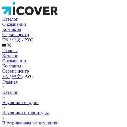
Каталог
О компании
Контакты
Сервис центр
EN
/
中文
/
РУС
Главная
Каталог
О компании
Контакты
Сервис центр
EN
/
中文
/
РУС
Главная
>
Каталог
>
Наушники и аудио
>
Наушники и гарнитуры
>
Внутриканальные наушники