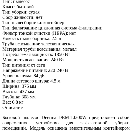
Тип: пылесос
Класс: бытовой
Тип уборки: сухая
Сбор жидкости: нет
Тип пылесборника: контейнер
Тип фильтрации: циклонная система фильтрации
Фильтр тонкой очистки (HEPA): нет
Емкость пылесборника: 2.5 л
Труба всасывания: телескопическая
Материал трубы всасывания: металл
Потребляемая мощность: 1850 Вт
Мощность всасывания: 240 Вт
Тип питания: от сети
Напряжение питания: 220-240 В
Уровень шума: 84 дБ
Длина сетевого шнура: 4.5 м
Ширина: 375 мм
Высота: 437 мм
Глубина: 308 мм
Вес: 6.8 кг
Описание
Бытовой пылесос Deerma DEM-TJ200W представляет собой
современное устройство для эффективной уборки
помещений. Модель оснащена вместительным контейнером