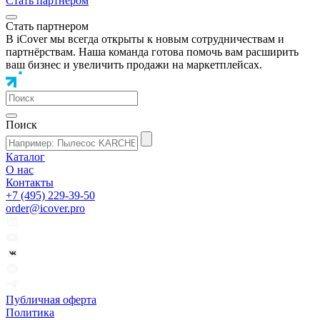
Стать партнером
Стать партнером
В iCover мы всегда открыты к новым сотрудничествам и
партнёрствам. Наша команда готова помочь вам расширить
ваш бизнес и увеличить продажи на маркетплейсах.
Поиск
Каталог
О нас
Контакты
+7 (495) 229-39-50
order@icover.pro
Публичная оферта
Политика