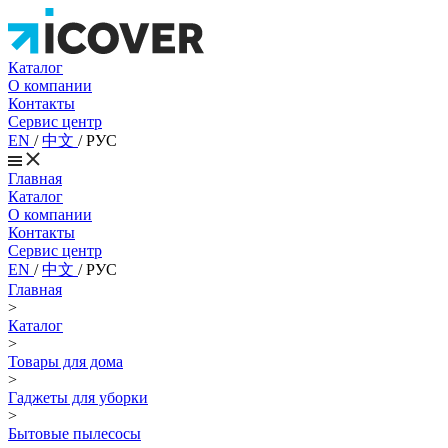
Каталог
О компании
Контакты
Сервис центр
EN
/
中文
/
РУС
Главная
Каталог
О компании
Контакты
Сервис центр
EN
/
中文
/
РУС
Главная
>
Каталог
>
Товары для дома
>
Гаджеты для уборки
>
Бытовые пылесосы