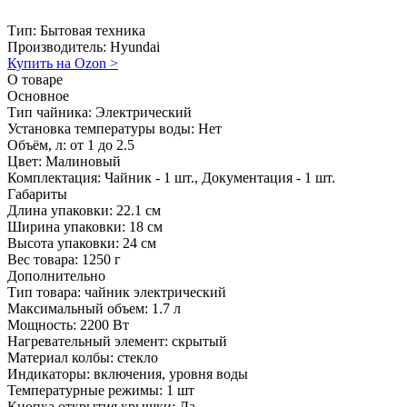
Тип:
Бытовая техника
Производитель:
Hyundai
Купить на Ozon
>
О товаре
Основное
Тип чайника:
Электрический
Установка температуры воды:
Нет
Объём, л:
от 1 до 2.5
Цвет:
Малиновый
Комплектация:
Чайник - 1 шт., Документация - 1 шт.
Габариты
Длина упаковки:
22.1 см
Ширина упаковки:
18 см
Высота упаковки:
24 см
Вес товара:
1250 г
Дополнительно
Тип товара: чайник электрический
Максимальный объем: 1.7 л
Мощность: 2200 Вт
Нагревательный элемент: скрытый
Материал колбы: стекло
Индикаторы: включения, уровня воды
Температурные режимы: 1 шт
Кнопка открытия крышки: Да