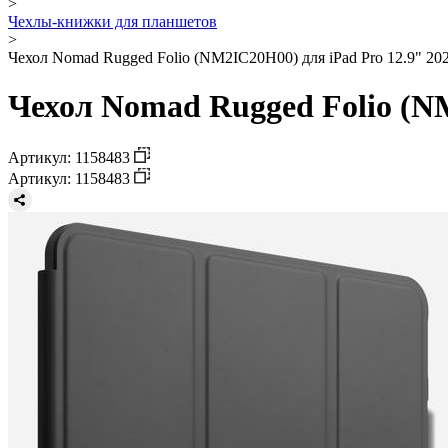
>
Чехлы-книжки для планшетов
>
Чехол Nomad Rugged Folio (NM2IC20H00) для iPad Pro 12.9" 202
Чехол Nomad Rugged Folio (NM
Артикул: 1158483
Артикул: 1158483