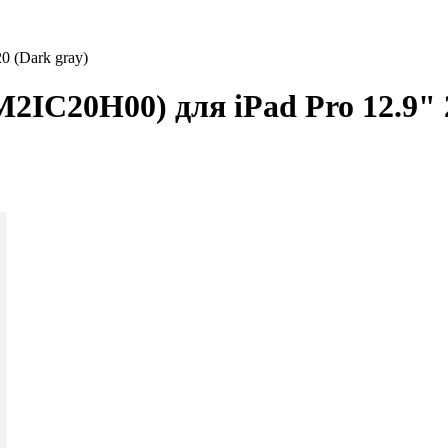
0 (Dark gray)
2IC20H00) для iPad Pro 12.9" 