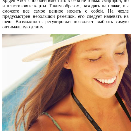
Spigen A601 способен вместить в себя не только смартфон, но
и пластиковые карты. Таким образом, находясь на пляже, вы
сможете все самое ценное носить с собой. На чехле
предусмотрен небольшой ремешок, его следует надевать на
шею. Возможность регулировки позволяет выбрать самую
оптимальную длину.