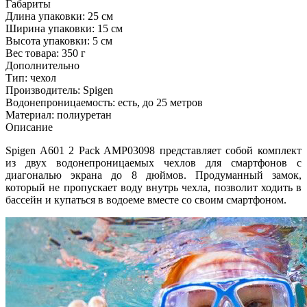
Габариты
Длина упаковки:
25 см
Ширина упаковки:
15 см
Высота упаковки:
5 см
Вес товара:
350 г
Дополнительно
Тип: чехол
Производитель: Spigen
Водонепроницаемость: есть, до 25 метров
Материал: полиуретан
Описание
Spigen A601 2 Pack AMP03098 представляет собой комплект
из двух водонепроницаемых чехлов для смартфонов с
диагональю экрана до 8 дюймов. Продуманный замок,
который не пропускает воду внутрь чехла, позволит ходить в
бассейн и купаться в водоеме вместе со своим смартфоном.