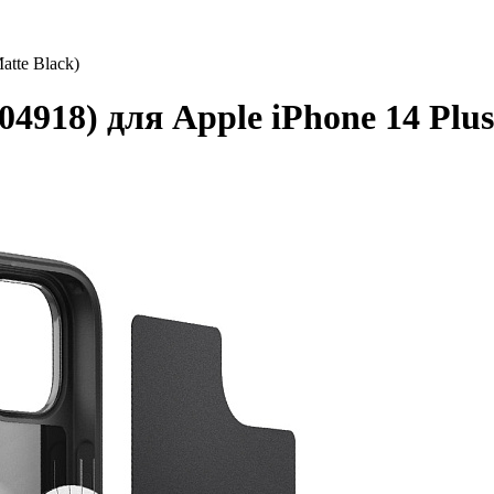
atte Black)
918) для Apple iPhone 14 Plus