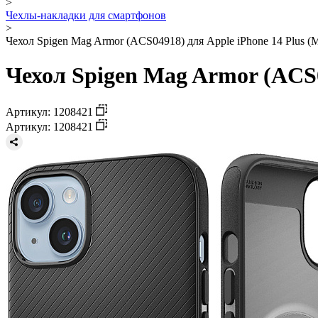
>
Чехлы-накладки для смартфонов
>
Чехол Spigen Mag Armor (ACS04918) для Apple iPhone 14 Plus (M
Чехол Spigen Mag Armor (ACS04
Артикул: 1208421
Артикул: 1208421