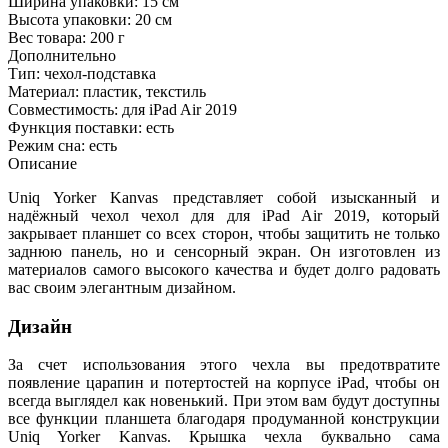
Ширина упаковки:
15 см
Высота упаковки:
20 см
Вес товара:
200 г
Дополнительно
Тип: чехол-подставка
Материал: пластик, текстиль
Совместимость: для iPad Air 2019
Функция поставки: есть
Режим сна: есть
Описание
Uniq Yorker Kanvas представляет собой изысканный и
надёжный чехол чехол для для iPad Air 2019, который
закрывает планшет со всех сторон, чтобы защитить не только
заднюю панель, но и сенсорный экран. Он изготовлен из
материалов самого высокого качества и будет долго радовать
вас своим элегантным дизайном.
Дизайн
За счет использования этого чехла вы предотвратите
появление царапин и потертостей на корпусе iPad, чтобы он
всегда выглядел как новенький. При этом вам будут доступны
все функции планшета благодаря продуманной конструкции
Uniq Yorker Kanvas. Крышка чехла буквально сама