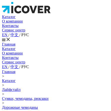
Каталог
О компании
Контакты
Сервис центр
EN
/
中文
/
РУС
Главная
Каталог
О компании
Контакты
Сервис центр
EN
/
中文
/
РУС
Главная
>
Каталог
>
Лайфстайл
>
Сумки, чемоданы, рюкзаки
>
Дорожные чемоданы