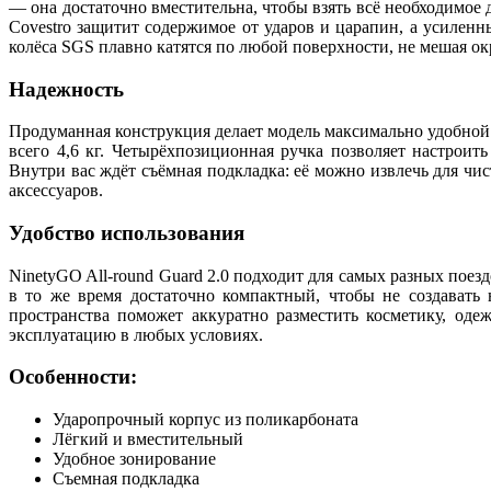
— она достаточно вместительна, чтобы взять всё необходимое 
Covestro защитит содержимое от ударов и царапин, а усилен
колёса SGS плавно катятся по любой поверхности, не мешая 
Надежность
Продуманная конструкция делает модель максимально удобной 
всего 4,6 кг. Четырёхпозиционная ручка позволяет настрои
Внутри вас ждёт съёмная подкладка: её можно извлечь для ч
аксессуаров.
Удобство использования
NinetyGO All‑round Guard 2.0 подходит для самых разных поезд
в то же время достаточно компактный, чтобы не создавать
пространства поможет аккуратно разместить косметику, од
эксплуатацию в любых условиях.
Особенности:
Ударопрочный корпус из поликарбоната
Лёгкий и вместительный
Удобное зонирование
Съемная подкладка