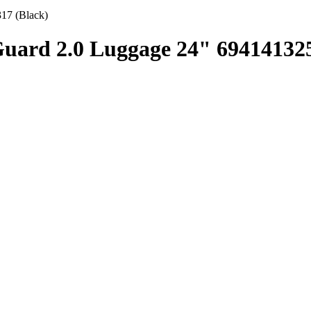
17 (Black)
uard 2.0 Luggage 24" 694141325