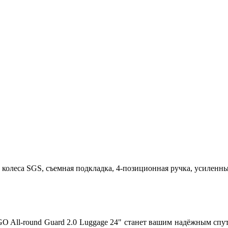
 колеса SGS, съемная подкладка, 4-позиционная ручка, усиленны
O All‑round Guard 2.0 Luggage 24" станет вашим надёжным спут