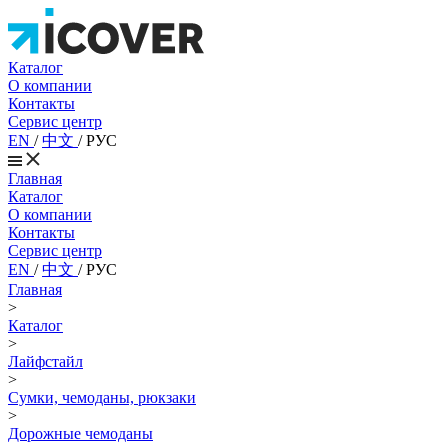
Каталог
О компании
Контакты
Сервис центр
EN
/
中文
/
РУС
Главная
Каталог
О компании
Контакты
Сервис центр
EN
/
中文
/
РУС
Главная
>
Каталог
>
Лайфстайл
>
Сумки, чемоданы, рюкзаки
>
Дорожные чемоданы