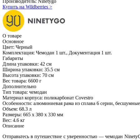
Производитель:
Ninetygo
Купить на Wildberries
>
О товаре
Основное
Цвет:
Черный
Комплектация:
Чемодан 1 шт., Документация 1 шт.
Габариты
Длина упаковки:
42 см
Ширина упаковки:
35.5 см
Высота упаковки:
70 см
Вес товара:
6600 г
Дополнительно
Тип товара: чемодан
Материал корпуса: поликарбонат Covestro
Особенности: алюминиевая рама из сплава 6 серии, бесшумные
Объем: 68.3 л
Размеры: 665 х 380 х 330 мм
Вес: 4.6 кг
Описание
Отправьтесь в путешествие с уверенностью — чемодан NinetyG