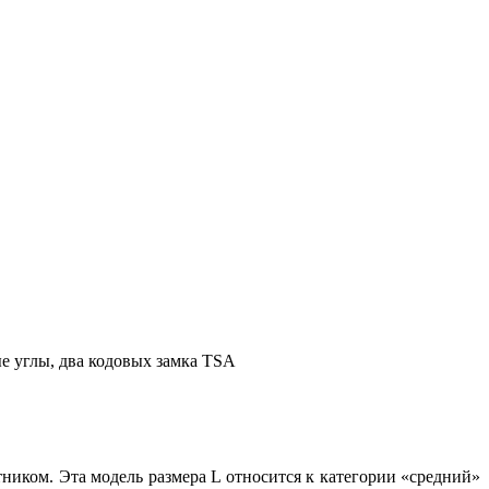
е углы, два кодовых замка TSA
ником. Эта модель размера L относится к категории «средний»