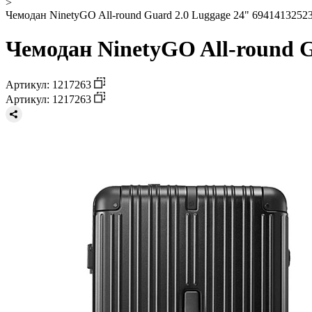
>
Чемодан NinetyGO All-round Guard 2.0 Luggage 24" 69414132523
Чемодан NinetyGO All-round G
Артикул: 1217263
Артикул: 1217263