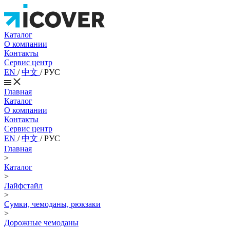
Каталог
О компании
Контакты
Сервис центр
EN
/
中文
/
РУС
Главная
Каталог
О компании
Контакты
Сервис центр
EN
/
中文
/
РУС
Главная
>
Каталог
>
Лайфстайл
>
Сумки, чемоданы, рюкзаки
>
Дорожные чемоданы