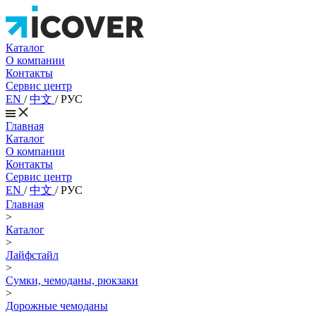
Каталог
О компании
Контакты
Сервис центр
EN
/
中文
/
РУС
Главная
Каталог
О компании
Контакты
Сервис центр
EN
/
中文
/
РУС
Главная
>
Каталог
>
Лайфстайл
>
Сумки, чемоданы, рюкзаки
>
Дорожные чемоданы