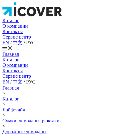
Каталог
О компании
Контакты
Сервис центр
EN
/
中文
/
РУС
Главная
Каталог
О компании
Контакты
Сервис центр
EN
/
中文
/
РУС
Главная
>
Каталог
>
Лайфстайл
>
Сумки, чемоданы, рюкзаки
>
Дорожные чемоданы