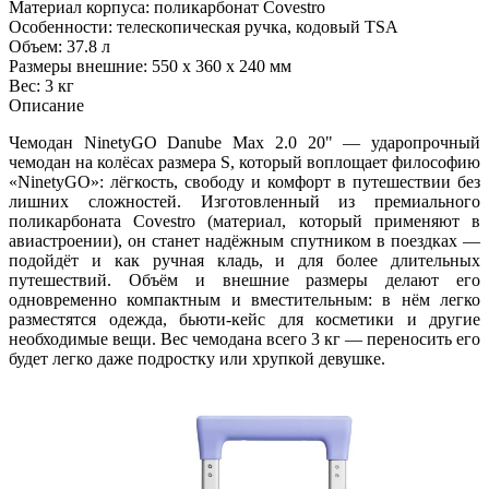
Материал корпуса: поликарбонат Covestro
Особенности: телескопическая ручка, кодовый TSA
Объем: 37.8 л
Размеры внешние: 550 х 360 х 240 мм
Вес: 3 кг
Описание
Чемодан NinetyGO Danube Max 2.0 20" — ударопрочный
чемодан на колёсах размера S, который воплощает философию
«NinetyGO»: лёгкость, свободу и комфорт в путешествии без
лишних сложностей. Изготовленный из премиального
поликарбоната Covestro (материал, который применяют в
авиастроении), он станет надёжным спутником в поездках —
подойдёт и как ручная кладь, и для более длительных
путешествий. Объём и внешние размеры делают его
одновременно компактным и вместительным: в нём легко
разместятся одежда, бьюти-кейс для косметики и другие
необходимые вещи. Вес чемодана всего 3 кг — переносить его
будет легко даже подростку или хрупкой девушке.