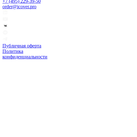
+7 (495) 229-39-50
order@icover.pro
Публичная оферта
Политика
конфиденциальности