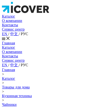
Каталог
О компании
Контакты
Сервис центр
EN
/
中文
/
РУС
Главная
Каталог
О компании
Контакты
Сервис центр
EN
/
中文
/
РУС
Главная
>
Каталог
>
Товары для дома
>
Кухонная техника
>
Чайники