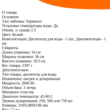
О товаре
Основное
Тип чайника:
Термопот
Установка температуры воды:
Да
Объём, л:
свыше 2.5
Цвет:
Белый
Комплектация:
Диспенсер для воды - 1 шт., Документация - 1
шт.
Габариты
Длина упаковки:
34 см
Ширина упаковки:
36 см
Высота упаковки:
18.5 см
Вес товара:
2397 г
Дополнительно
Тип товара: диспенсер для воды
Назначение: нагрев и дозирование
Мощность: 2000 Вт
Объем бака: 3 литра
Материал: пластик
Диапазон температур: 45-90 C
Уровни дозирования: 250, 500 или 750 мл
Размеры: 310X280X106 мм
Вес: 1,5 кг