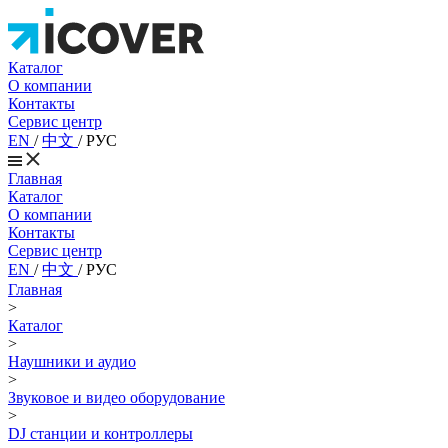
Каталог
О компании
Контакты
Сервис центр
EN
/
中文
/
РУС
Главная
Каталог
О компании
Контакты
Сервис центр
EN
/
中文
/
РУС
Главная
>
Каталог
>
Наушники и аудио
>
Звуковое и видео оборудование
>
DJ станции и контроллеры