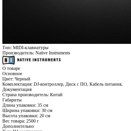
Тип:
MIDI-клавиатуры
Производитель:
Native Instruments
О товаре
Основное
Цвет:
Черный
Комплектация:
DJ-контроллер, Диск с ПО, Кабель питания,
Документация
Страна производитель:
Китай
Габариты
Длина упаковки:
35 см
Ширина упаковки:
30 см
Высота упаковки:
20 см
Вес товара:
2500 г
Дополнительно