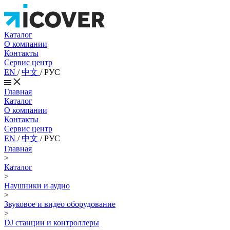
Каталог
О компании
Контакты
Сервис центр
EN
/
中文
/
РУС
Главная
Каталог
О компании
Контакты
Сервис центр
EN
/
中文
/
РУС
Главная
>
Каталог
>
Наушники и аудио
>
Звуковое и видео оборудование
>
DJ станции и контроллеры