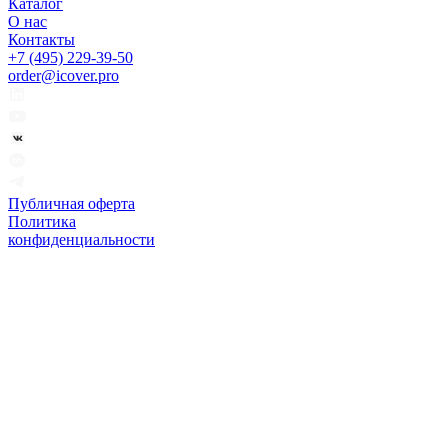
Каталог
О нас
Контакты
+7 (495) 229-39-50
order@icover.pro
Публичная оферта
Политика
конфиденциальности