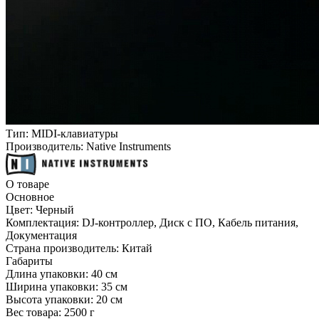
Тип:
MIDI-клавиатуры
Производитель:
Native Instruments
О товаре
Основное
Цвет:
Черный
Комплектация:
DJ-контроллер, Диск с ПО, Кабель питания,
Документация
Страна производитель:
Китай
Габариты
Длина упаковки:
40 см
Ширина упаковки:
35 см
Высота упаковки:
20 см
Вес товара:
2500 г