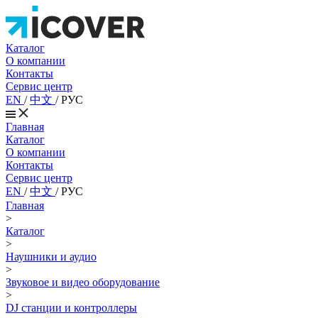
Каталог
О компании
Контакты
Сервис центр
EN
/
中文
/
РУС
Главная
Каталог
О компании
Контакты
Сервис центр
EN
/
中文
/
РУС
Главная
>
Каталог
>
Наушники и аудио
>
Звуковое и видео оборудование
>
DJ станции и контроллеры