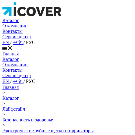
Каталог
О компании
Контакты
Сервис центр
EN
/
中文
/
РУС
Главная
Каталог
О компании
Контакты
Сервис центр
EN
/
中文
/
РУС
Главная
>
Каталог
>
Лайфстайл
>
Безопасность и здоровье
>
Электрические зубные щетки и ирригаторы