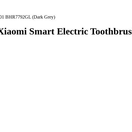
T501 BHR7792GL (Dark Grey)
iaomi Smart Electric Toothbr