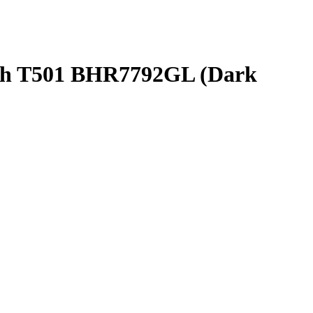
ush T501 BHR7792GL (Dark