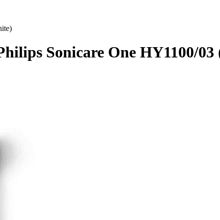
ite)
hilips Sonicare One HY1100/03 