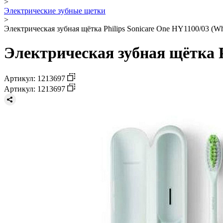
>
Электрические зубные щетки
>
Электрическая зубная щётка Philips Sonicare One HY1100/03 (Wh
Электрическая зубная щётка P
Артикул: 1213697
Артикул: 1213697