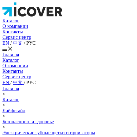
Каталог
О компании
Контакты
Сервис центр
EN
/
中文
/
РУС
Главная
Каталог
О компании
Контакты
Сервис центр
EN
/
中文
/
РУС
Главная
>
Каталог
>
Лайфстайл
>
Безопасность и здоровье
>
Электрические зубные щетки и ирригаторы