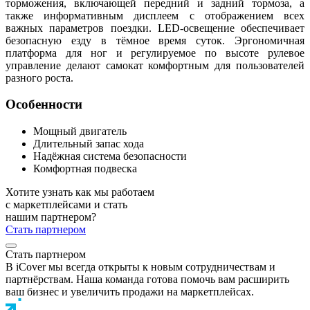
торможения, включающей передний и задний тормоза, а
также информативным дисплеем с отображением всех
важных параметров поездки. LED-освещение обеспечивает
безопасную езду в тёмное время суток. Эргономичная
платформа для ног и регулируемое по высоте рулевое
управление делают самокат комфортным для пользователей
разного роста.
Особенности
Мощный двигатель
Длительный запас хода
Надёжная система безопасности
Комфортная подвеска
Хотите узнать как мы работаем
с маркетплейсами и стать
нашим партнером?
Стать партнером
Стать партнером
В iCover мы всегда открыты к новым сотрудничествам и
партнёрствам. Наша команда готова помочь вам расширить
ваш бизнес и увеличить продажи на маркетплейсах.