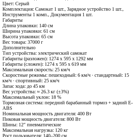
Цвет:
Серый
Комплектация:
Самокат 1 шт., Зарядное устройство 1 шт.,
Инструменты 1 комп., Документация 1 шт.
Габариты
Длина упаковки:
140 см
Ширина упаковки:
61 см
Высота упаковки:
65 см
Вес товара:
37000 г
Дополнительно
Тип устройства: электрический самокат
Габариты (разложен): 1274 x 595 x 1292 мм
Габариты (сложен): 1274 x 595 x 619 мм
Максимальная скорость: 25 км/ч
Скоростные режимы: пешеходный: 6 км/ч · стандартный: 15
км/ч · спортивный: 25 км/ч
Запас хода: до 45 км
Вес устройства: ≈ 26.3 кг (±3%)
Максимальный уклон: 18 %
Тормозная система: передний барабанный тормоз + задний E-
ABS
Номинальная мощность двигателя: 400 Вт
Пиковая мощность двигателя: 800 Вт
Шины: 12″ пневматические
Максимальная нагрузка: 120 кг
Рост пользователя: 140–200 см