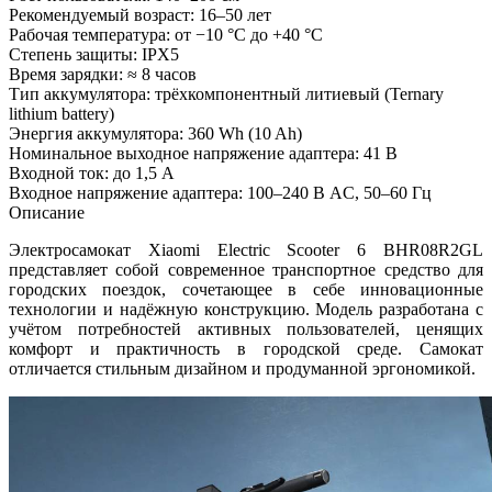
Рекомендуемый возраст: 16–50 лет
Рабочая температура: от −10 °C до +40 °C
Степень защиты: IPX5
Время зарядки: ≈ 8 часов
Тип аккумулятора: трёхкомпонентный литиевый (Ternary
lithium battery)
Энергия аккумулятора: 360 Wh (10 Ah)
Номинальное выходное напряжение адаптера: 41 В
Входной ток: до 1,5 А
Входное напряжение адаптера: 100–240 В AC, 50–60 Гц
Описание
Электросамокат Xiaomi Electric Scooter 6 BHR08R2GL
представляет собой современное транспортное средство для
городских поездок, сочетающее в себе инновационные
технологии и надёжную конструкцию. Модель разработана с
учётом потребностей активных пользователей, ценящих
комфорт и практичность в городской среде. Самокат
отличается стильным дизайном и продуманной эргономикой.