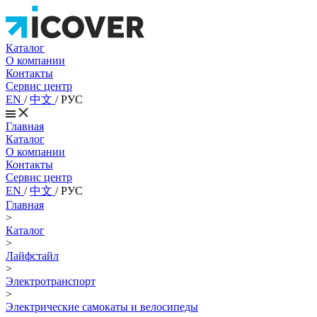
Каталог
О компании
Контакты
Сервис центр
EN
/
中文
/
РУС
Главная
Каталог
О компании
Контакты
Сервис центр
EN
/
中文
/
РУС
Главная
>
Каталог
>
Лайфстайл
>
Электротранспорт
>
Электрические самокаты и велосипеды