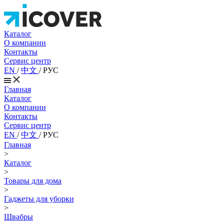
Каталог
О компании
Контакты
Сервис центр
EN
/
中文
/
РУС
Главная
Каталог
О компании
Контакты
Сервис центр
EN
/
中文
/
РУС
Главная
>
Каталог
>
Товары для дома
>
Гаджеты для уборки
>
Швабры