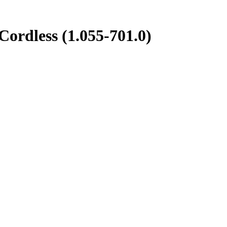
rdless (1.055-701.0)