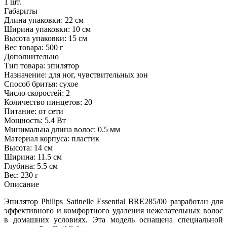
1 шт.
Габариты
Длина упаковки:
22 см
Ширина упаковки:
10 см
Высота упаковки:
15 см
Вес товара:
500 г
Дополнительно
Тип товара: эпилятор
Назначение: для ног, чувствительных зон
Способ бритья: сухое
Число скоростей: 2
Количество пинцетов: 20
Питание: от сети
Мощность: 5.4 Вт
Минимальна длина волос: 0.5 мм
Материал корпуса: пластик
Высота: 14 см
Ширина: 11.5 см
Глубина: 5.5 см
Вес: 230 г
Описание
Эпилятор Philips Satinelle Essential BRE285/00 разработан для
эффективного и комфортного удаления нежелательных волос
в домашних условиях. Эта модель оснащена специальной