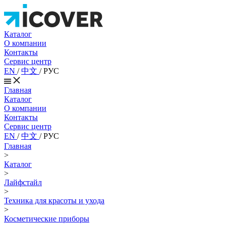
Каталог
О компании
Контакты
Сервис центр
EN
/
中文
/
РУС
Главная
Каталог
О компании
Контакты
Сервис центр
EN
/
中文
/
РУС
Главная
>
Каталог
>
Лайфстайл
>
Техника для красоты и ухода
>
Косметические приборы