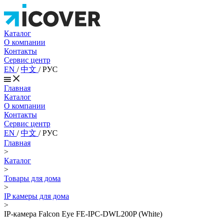
Каталог
О компании
Контакты
Сервис центр
EN
/
中文
/
РУС
Главная
Каталог
О компании
Контакты
Сервис центр
EN
/
中文
/
РУС
Главная
>
Каталог
>
Товары для дома
>
IP камеры для дома
>
IP-камера Falcon Eye FE-IPC-DWL200P (White)