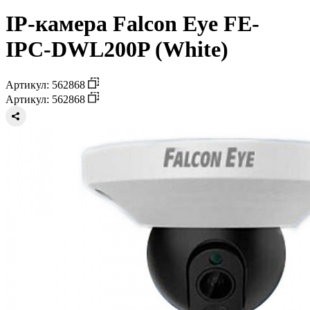
IP-камера Falcon Eye FE-
IPC-DWL200P (White)
Артикул: 562868
Артикул: 562868