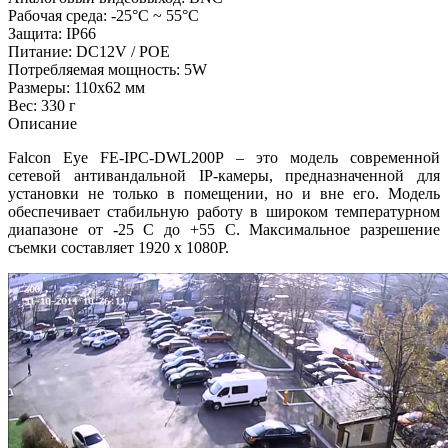
Рабочая среда: -25°C ~ 55°C
Защита: IP66
Питание: DC12V / POE
Потребляемая мощность: 5W
Размеры: 110х62 мм
Вес: 330 г
Описание
Falcon Eye FE-IPC-DWL200P – это модель современной
сетевой антивандальной IP-камеры, предназначенной для
установки не только в помещении, но и вне его. Модель
обеспечивает стабильную работу в широком температурном
диапазоне от -25 С до +55 С. Максимальное разрешение
съемки составляет 1920 х 1080Р.