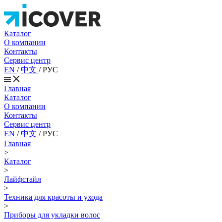
Каталог
О компании
Контакты
Сервис центр
EN
/
中文
/
РУС
Главная
Каталог
О компании
Контакты
Сервис центр
EN
/
中文
/
РУС
Главная
>
Каталог
>
Лайфстайл
>
Техника для красоты и ухода
>
Приборы для укладки волос