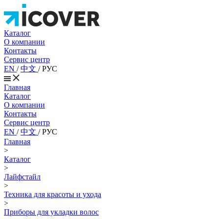
Каталог
О компании
Контакты
Сервис центр
EN
/
中文
/
РУС
Главная
Каталог
О компании
Контакты
Сервис центр
EN
/
中文
/
РУС
Главная
>
Каталог
>
Лайфстайл
>
Техника для красоты и ухода
>
Приборы для укладки волос