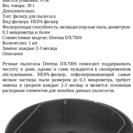
Высота упаковки:
9 см
Вес товара:
39 г
Дополнительно
Тип: фильтр для пылесоса
Вид фильтра: HEPA фильтр
Фильтрующая способность: мелкодисперсная пыль диаметром
0.3 микрометра и более
Совместимые модели: Deerma DX700S
Количество: 1 шт
Замена: каждые 2-3 месяца
Описание
Ручные пылесосы Deerma DX700S помогают поддерживать
чистоту в доме, однако и сами нуждаются в своевременном
обслуживании. НЕРА-фильтр, отфильтровывающий самые
мелкие частицы пыли размером до 0.3 микрометра, требует
замены в среднем каждые 2-3 месяца и является основным
расходным элементом для линейки данных пылесосов.