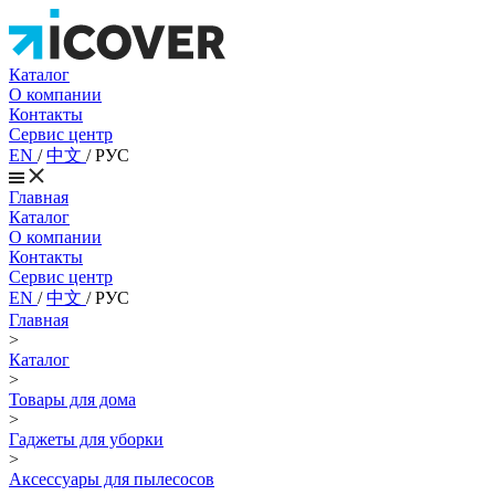
Каталог
О компании
Контакты
Сервис центр
EN
/
中文
/
РУС
Главная
Каталог
О компании
Контакты
Сервис центр
EN
/
中文
/
РУС
Главная
>
Каталог
>
Товары для дома
>
Гаджеты для уборки
>
Аксессуары для пылесосов