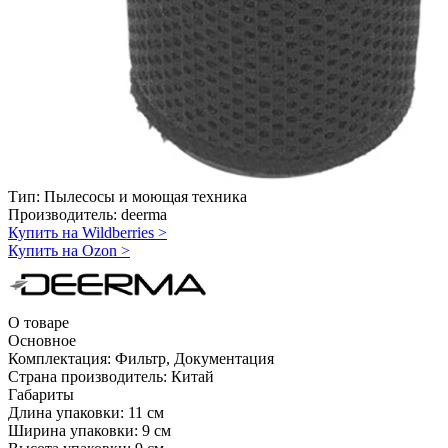
Тип:
Пылесосы и моющая техника
Производитель:
deerma
Купить на Wildberries
>
Купить на Ozon
>
О товаре
Основное
Комплектация:
Фильтр, Документация
Страна производитель:
Китай
Габариты
Длина упаковки:
11 см
Ширина упаковки:
9 см