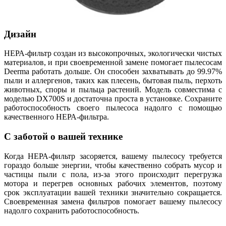
Дизайн
НЕРА-фильтр создан из высокопрочных, экологически чистых
материалов, и при своевременной замене помогает пылесосам
Deerma работать дольше. Он способен захватывать до 99.97%
пыли и аллергенов, таких как плесень, бытовая пыль, перхоть
животных, споры и пыльца растений. Модель совместима с
моделью DX700S и достаточна проста в установке. Сохраните
работоспособность своего пылесоса надолго с помощью
качественного НЕРА-фильтра.
С заботой о вашей технике
Когда НЕРА-фильтр засоряется, вашему пылесосу требуется
гораздо больше энергии, чтобы качественно собрать мусор и
частицы пыли с пола, из-за этого происходит перегрузка
мотора и перегрев основных рабочих элементов, поэтому
срок эксплуатации вашей техники значительно сокращается.
Своевременная замена фильтров помогает вашему пылесосу
надолго сохранить работоспособность.