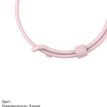
Цвет:
Производитель:
Xiaomi