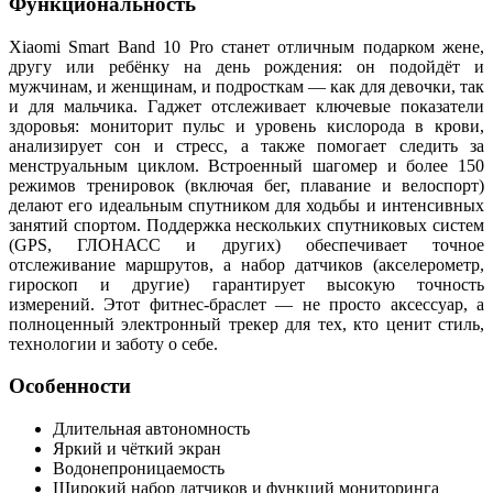
Функциональность
Xiaomi Smart Band 10 Pro станет отличным подарком жене,
другу или ребёнку на день рождения: он подойдёт и
мужчинам, и женщинам, и подросткам — как для девочки, так
и для мальчика. Гаджет отслеживает ключевые показатели
здоровья: мониторит пульс и уровень кислорода в крови,
анализирует сон и стресс, а также помогает следить за
менструальным циклом. Встроенный шагомер и более 150
режимов тренировок (включая бег, плавание и велоспорт)
делают его идеальным спутником для ходьбы и интенсивных
занятий спортом. Поддержка нескольких спутниковых систем
(GPS, ГЛОНАСС и других) обеспечивает точное
отслеживание маршрутов, а набор датчиков (акселерометр,
гироскоп и другие) гарантирует высокую точность
измерений. Этот фитнес‑браслет — не просто аксессуар, а
полноценный электронный трекер для тех, кто ценит стиль,
технологии и заботу о себе.
Особенности
Длительная автономность
Яркий и чёткий экран
Водонепроницаемость
Широкий набор датчиков и функций мониторинга