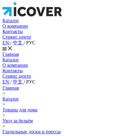
Каталог
О компании
Контакты
Сервис центр
EN
/
中文
/
РУС
Главная
Каталог
О компании
Контакты
Сервис центр
EN
/
中文
/
РУС
Главная
>
Каталог
>
Товары для дома
>
Уход за бельём
>
Гладильные доски и прессы