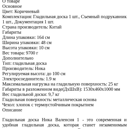
О товаре
Основное
Цвет:
Коричневый
Комплектация:
Гладильная доска 1 шт., Съемный подрукавник
1 шт., Документация 1 шт.
Страна производитель:
Китай
Габариты
Длина упаковки:
164 см
Ширина упаковки:
48 см
Высота упаковки:
10 см
Вес товара:
9700 г
Дополнительно
Тип: гладильная доска
Производитель: Ника
Регулируемая высота: до 100 см
Электросоединитель: 1.9 м
Максимальная нагрузка на гладильную поверхность: 25 кг
Габариты в разложенном виде(ДхШхВ): 1530х460х1000 мм
Вес гладильной доски: 9,7 кг
Гладильная поверхность: металлическая основа
Чехол: хлопок с термоустойчивым покрытием
Описание
Гладильная доска Ника Валенсия 1 - это современная и
удобная гладильная доска, которая станет незаменимым