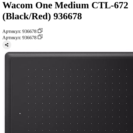
Wacom One Medium CTL-672
(Black/Red) 936678
Артикул: 936678
Артикул: 936678