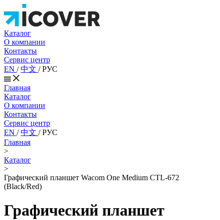
Каталог
О компании
Контакты
Сервис центр
EN
/
中文
/
РУС
Главная
Каталог
О компании
Контакты
Сервис центр
EN
/
中文
/
РУС
Главная
>
Каталог
>
Графический планшет Wacom One Medium CTL-672
(Black/Red)
Графический планшет