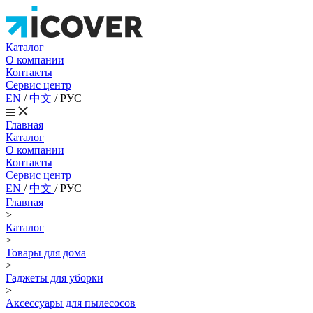
Каталог
О компании
Контакты
Сервис центр
EN
/
中文
/
РУС
Главная
Каталог
О компании
Контакты
Сервис центр
EN
/
中文
/
РУС
Главная
>
Каталог
>
Товары для дома
>
Гаджеты для уборки
>
Аксессуары для пылесосов