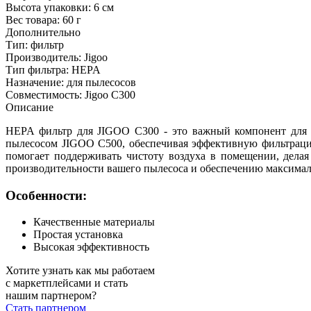
Высота упаковки:
6 см
Вес товара:
60 г
Дополнительно
Тип: фильтр
Производитель: Jigoo
Тип фильтра: HEPA
Назначение: для пылесосов
Совместимость: Jigoo C300
Описание
HEPA фильтр для JIGOO C300 - это важный компонент для п
пылесосом JIGOO C500, обеспечивая эффективную фильтрацию
помогает поддерживать чистоту воздуха в помещении, дела
производительности вашего пылесоса и обеспечению максима
Особенности:
Качественные материалы
Простая установка
Высокая эффективность
Хотите узнать как мы работаем
с маркетплейсами и стать
нашим партнером?
Стать партнером