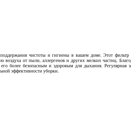
оддержания чистоты и гигиены в вашем доме. Этот фильтр п
 воздуха от пыли, аллергенов и других мелких частиц. Благ
я его более безопасным и здоровым для дыхания. Регулярная 
льной эффективности уборки.