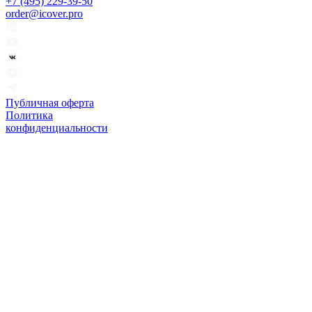
+7 (495) 229-39-50
order@icover.pro
Публичная оферта
Политика
конфиденциальности