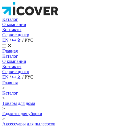
Каталог
О компании
Контакты
Сервис центр
EN
/
中文
/
РУС
Главная
Каталог
О компании
Контакты
Сервис центр
EN
/
中文
/
РУС
Главная
>
Каталог
>
Товары для дома
>
Гаджеты для уборки
>
Аксессуары для пылесосов