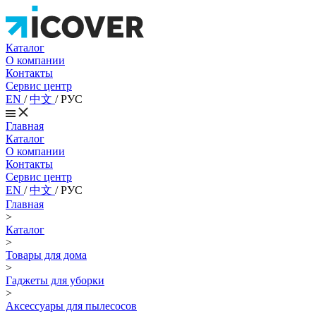
Каталог
О компании
Контакты
Сервис центр
EN
/
中文
/
РУС
Главная
Каталог
О компании
Контакты
Сервис центр
EN
/
中文
/
РУС
Главная
>
Каталог
>
Товары для дома
>
Гаджеты для уборки
>
Аксессуары для пылесосов