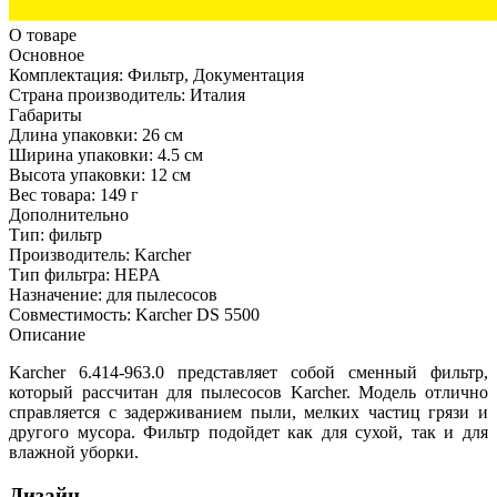
О товаре
Основное
Комплектация:
Фильтр, Документация
Страна производитель:
Италия
Габариты
Длина упаковки:
26 см
Ширина упаковки:
4.5 см
Высота упаковки:
12 см
Вес товара:
149 г
Дополнительно
Тип: фильтр
Производитель: Karcher
Тип фильтра: HEPA
Назначение: для пылесосов
Совместимость: Karcher DS 5500
Описание
Karcher 6.414-963.0 представляет собой сменный фильтр,
который рассчитан для пылесосов Karcher. Модель отлично
справляется с задерживанием пыли, мелких частиц грязи и
другого мусора. Фильтр подойдет как для сухой, так и для
влажной уборки.
Дизайн