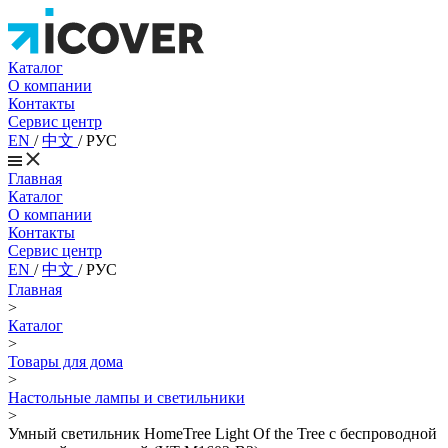
Каталог
О компании
Контакты
Сервис центр
EN
/
中文
/
РУС
Главная
Каталог
О компании
Контакты
Сервис центр
EN
/
中文
/
РУС
Главная
>
Каталог
>
Товары для дома
>
Настольные лампы и светильники
>
Умный светильник HomeTree Light Of the Tree с беспроводной