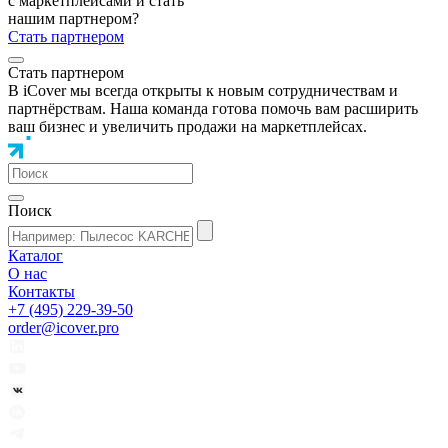
с маркетплейсами и стать
нашим партнером?
Стать партнером
Стать партнером
В iCover мы всегда открыты к новым сотрудничествам и
партнёрствам. Наша команда готова помочь вам расширить
ваш бизнес и увеличить продажи на маркетплейсах.
Поиск
Каталог
О нас
Контакты
+7 (495) 229-39-50
order@icover.pro