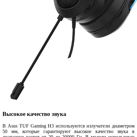
Высокое качество звука
В Asus TUF Gaming H3 используются излучатели диаметром
50 мм, которые гарантируют высокое качество звука в
диапазоне частот от 20 до 20000 Гц. В модели использован