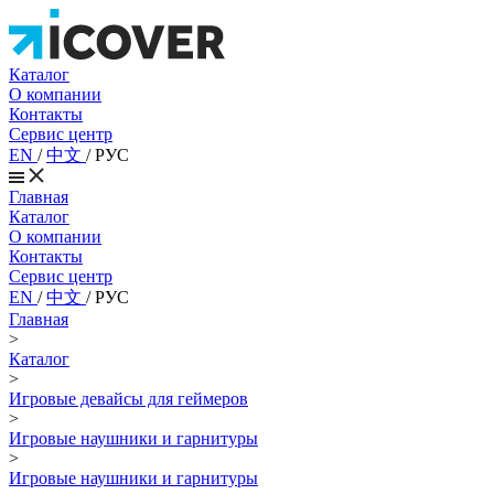
Каталог
О компании
Контакты
Сервис центр
EN
/
中文
/
РУС
Главная
Каталог
О компании
Контакты
Сервис центр
EN
/
中文
/
РУС
Главная
>
Каталог
>
Игровые девайсы для геймеров
>
Игровые наушники и гарнитуры
>
Игровые наушники и гарнитуры