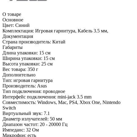
О товаре
Основное
Цвет:
Синий
Комплектация:
Игровая гарнитура, Кабель 3.5 мм,
Документация
Страна производитель:
Китай
Габариты
Длина упаковки:
15 см
Ширина упаковки:
15 см
Высота упаковки:
25 см
Вес товара:
350 г
Дополнительно
Тип: игровая гарнитура
Производитель: Asus
Тип подключения: проводное
Интерфейс подключения: mini-jack 3.5 mm
Совместимость: Windows, Mac, PS4, Xbox One, Nintendo
Switch
Виртуальный звук: 7.1
Диаметр излучателей: 50 мм
Диапазон частот: 20 - 20000 Гц
Импеданс: 32 Ом
Микрофон: есть