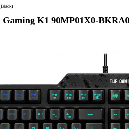
Black)
F Gaming K1 90MP01X0-BKRA00