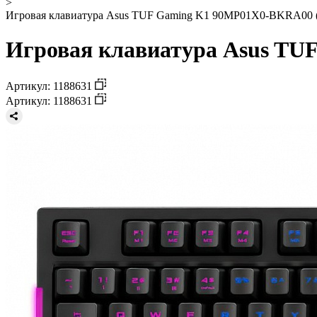
>
Игровая клавиатура Asus TUF Gaming K1 90MP01X0-BKRA00 (
Игровая клавиатура Asus TU
Артикул: 1188631
Артикул: 1188631