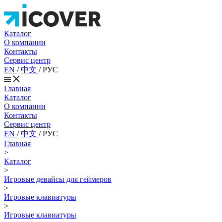
Каталог
О компании
Контакты
Сервис центр
EN
/
中文
/
РУС
Главная
Каталог
О компании
Контакты
Сервис центр
EN
/
中文
/
РУС
Главная
>
Каталог
>
Игровые девайсы для геймеров
>
Игровые клавиатуры
>
Игровые клавиатуры