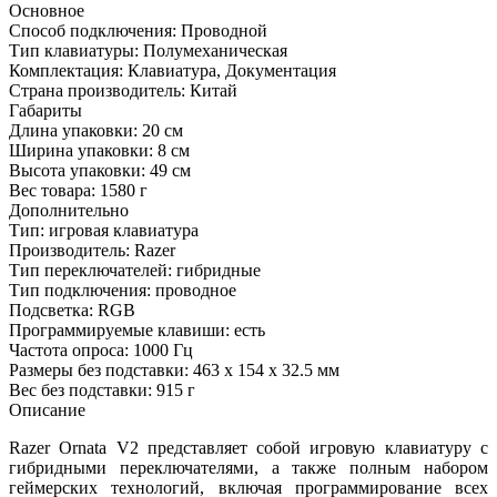
Основное
Способ подключения:
Проводной
Тип клавиатуры:
Полумеханическая
Комплектация:
Клавиатура, Документация
Страна производитель:
Китай
Габариты
Длина упаковки:
20 см
Ширина упаковки:
8 см
Высота упаковки:
49 см
Вес товара:
1580 г
Дополнительно
Тип: игровая клавиатура
Производитель: Razer
Тип переключателей: гибридные
Тип подключения: проводное
Подсветка: RGB
Программируемые клавиши: есть
Частота опроса: 1000 Гц
Размеры без подставки: 463 х 154 х 32.5 мм
Вес без подставки: 915 г
Описание
Razer Ornata V2 представляет собой игровую клавиатуру с
гибридными переключателями, а также полным набором
геймерских технологий, включая программирование всех