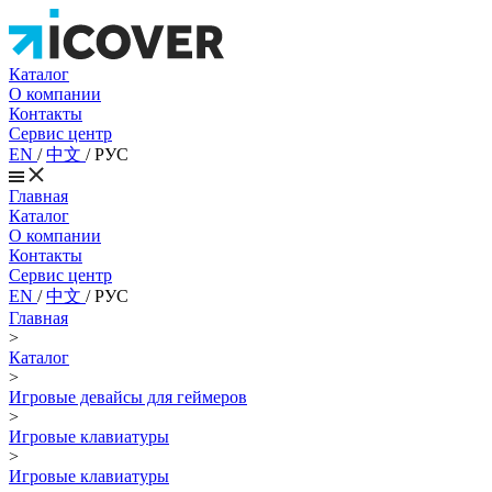
Каталог
О компании
Контакты
Сервис центр
EN
/
中文
/
РУС
Главная
Каталог
О компании
Контакты
Сервис центр
EN
/
中文
/
РУС
Главная
>
Каталог
>
Игровые девайсы для геймеров
>
Игровые клавиатуры
>
Игровые клавиатуры