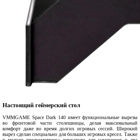
Настоящий геймерский стол
VMMGAME Space Dark 140 имеет функциональные вырезы
во фронтовой части столешницы, делая максимальный
комфорт даже во время долгих игровых сессий. Широкий
вырез сделан специально для больших игровых кресел. Также
в модели предусмотрены держатели для наушников и два