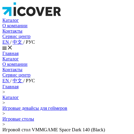
Каталог
О компании
Контакты
Сервис центр
EN
/
中文
/
РУС
Главная
Каталог
О компании
Контакты
Сервис центр
EN
/
中文
/
РУС
Главная
>
Каталог
>
Игровые девайсы для геймеров
>
Игровые столы
>
Игровой стол VMMGAME Space Dark 140 (Black)