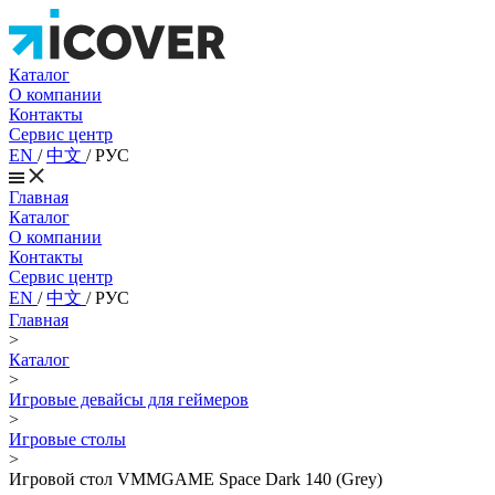
Каталог
О компании
Контакты
Сервис центр
EN
/
中文
/
РУС
Главная
Каталог
О компании
Контакты
Сервис центр
EN
/
中文
/
РУС
Главная
>
Каталог
>
Игровые девайсы для геймеров
>
Игровые столы
>
Игровой стол VMMGAME Space Dark 140 (Grey)