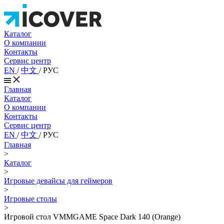
Каталог
О компании
Контакты
Сервис центр
EN
/
中文
/
РУС
Главная
Каталог
О компании
Контакты
Сервис центр
EN
/
中文
/
РУС
Главная
>
Каталог
>
Игровые девайсы для геймеров
>
Игровые столы
>
Игровой стол VMMGAME Space Dark 140 (Orange)