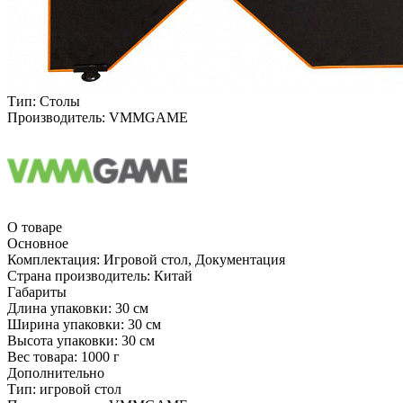
Тип:
Столы
Производитель:
VMMGAME
О товаре
Основное
Комплектация:
Игровой стол, Документация
Страна производитель:
Китай
Габариты
Длина упаковки:
30 см
Ширина упаковки:
30 см
Высота упаковки:
30 см
Вес товара:
1000 г
Дополнительно
Тип: игровой стол