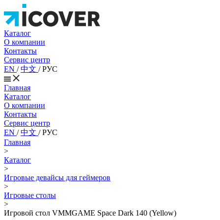
Каталог
О компании
Контакты
Сервис центр
EN
/
中文
/
РУС
Главная
Каталог
О компании
Контакты
Сервис центр
EN
/
中文
/
РУС
Главная
>
Каталог
>
Игровые девайсы для геймеров
>
Игровые столы
>
Игровой стол VMMGAME Space Dark 140 (Yellow)