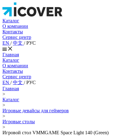
Каталог
О компании
Контакты
Сервис центр
EN
/
中文
/
РУС
Главная
Каталог
О компании
Контакты
Сервис центр
EN
/
中文
/
РУС
Главная
>
Каталог
>
Игровые девайсы для геймеров
>
Игровые столы
>
Игровой стол VMMGAME Space Light 140 (Green)