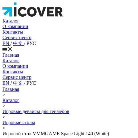
Каталог
О компании
Контакты
Сервис центр
EN
/
中文
/
РУС
Главная
Каталог
О компании
Контакты
Сервис центр
EN
/
中文
/
РУС
Главная
>
Каталог
>
Игровые девайсы для геймеров
>
Игровые столы
>
Игровой стол VMMGAME Space Light 140 (White)