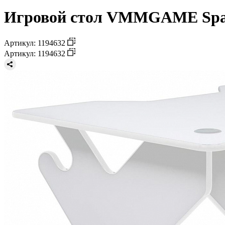
Игровой стол VMMGAME Space
Артикул: 1194632
Артикул: 1194632