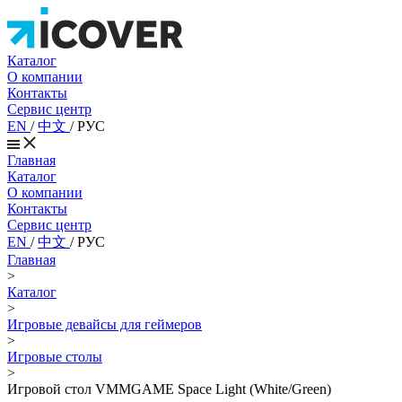
Каталог
О компании
Контакты
Сервис центр
EN
/
中文
/
РУС
Главная
Каталог
О компании
Контакты
Сервис центр
EN
/
中文
/
РУС
Главная
>
Каталог
>
Игровые девайсы для геймеров
>
Игровые столы
>
Игровой стол VMMGAME Space Light (White/Green)