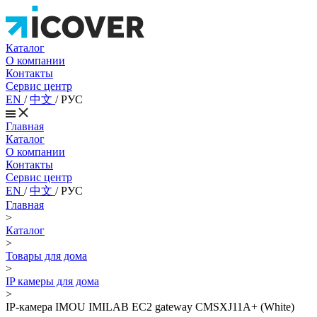
Каталог
О компании
Контакты
Сервис центр
EN
/
中文
/
РУС
Главная
Каталог
О компании
Контакты
Сервис центр
EN
/
中文
/
РУС
Главная
>
Каталог
>
Товары для дома
>
IP камеры для дома
>
IP-камера IMOU IMILAB EC2 gateway CMSXJ11A+ (White)