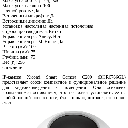
Макс. угол обзора (град): 360
Макс. угол наклона: 106
Ночной режим: Да
Встроенный микрофон: Да
Встроенный динамик: Да
Установка: настольная, настенная, потолочная
Страна производителя: Китай
Управление через Алису: Нет
Управление через Mi Home: Да
Высота (мм): 109
Ширина (мм): 75
Глубина (мм): 75
Вес (г): 256
Описание
IP-камера Xiaomi Smart Camera C200 (BHR6766GL)
представляет собой компактное и функциональное решение
для видеонаблюдения в помещении. Она оснащена
вращающимся основанием, что позволяет установить её на
любой ровной поверхности, будь то окно, потолок, стена или
стол.