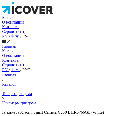
Каталог
О компании
Контакты
Сервис центр
EN
/
中文
/
РУС
Главная
Каталог
О компании
Контакты
Сервис центр
EN
/
中文
/
РУС
Главная
>
Каталог
>
Товары для дома
>
IP камеры для дома
>
IP-камера Xiaomi Smart Camera C200 BHR6766GL (White)