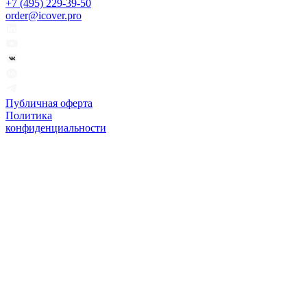
+7 (495) 229-39-50
order@icover.pro
Публичная оферта
Политика
конфиденциальности