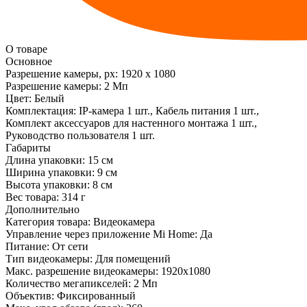
О товаре
Основное
Разрешение камеры, px:
1920 х 1080
Разрешение камеры:
2 Мп
Цвет:
Белый
Комплектация:
IP-камера 1 шт., Кабель питания 1 шт.,
Комплект аксессуаров для настенного монтажа 1 шт.,
Руководство пользователя 1 шт.
Габариты
Длина упаковки:
15 см
Ширина упаковки:
9 см
Высота упаковки:
8 см
Вес товара:
314 г
Дополнительно
Категория товара: Видеокамера
Управление через приложение Mi Home: Да
Питание: От сети
Тип видеокамеры: Для помещений
Макс. разрешение видеокамеры: 1920x1080
Количество мегапикселей: 2 Мп
Объектив: Фиксированный