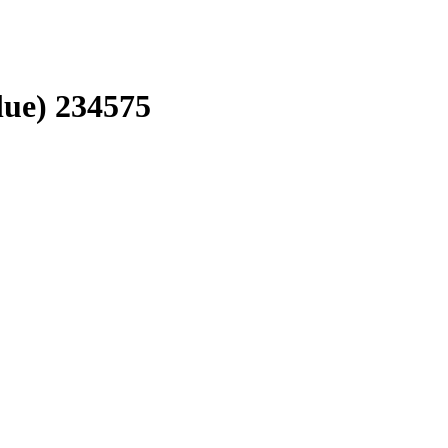
ue) 234575