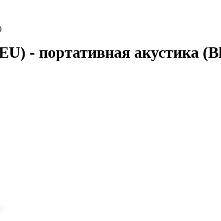
)
) - портативная акустика (Bl