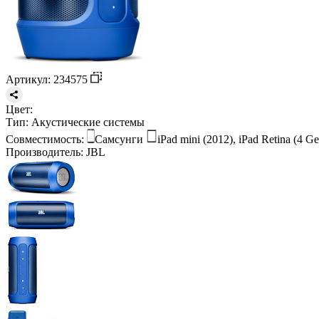
Артикул: 234575
Цвет:
Тип:
Акустические системы
Совместимость:
Самсунги
iPad mini (2012), iPad Retina (4 Ge
Производитель:
JBL