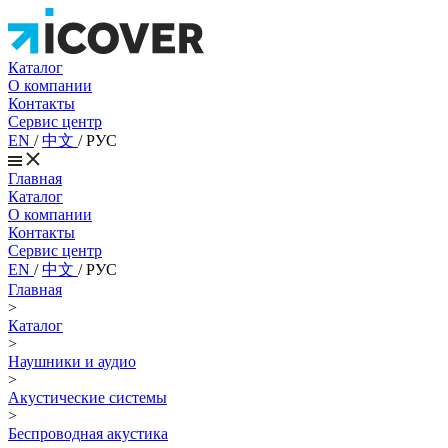
Каталог
О компании
Контакты
Сервис центр
EN
/
中文
/
РУС
Главная
Каталог
О компании
Контакты
Сервис центр
EN
/
中文
/
РУС
Главная
>
Каталог
>
Наушники и аудио
>
Акустические системы
>
Беспроводная акустика