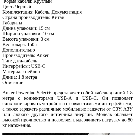
Форма кабеля:
Круглый
Цвет:
Черный
Комплектация:
Кабель, Документация
Страна производитель:
Китай
Габариты
Длина упаковки:
15 см
Ширина упаковки:
10 см
Высота упаковки:
3 см
Вес товара:
150 г
Дополнительно
Производитель: Anker
Тип: дата-кабель
Интерфейсы: USB-C
Материал: нейлон
Длина: 1.8 метра
Описание
Anker Powerline Select+ представляет собой кабель длиной 1.8
метра с коннекторами USB-A и USB-C. Он позволяет
синхронизировать устройства с совместимыми интерфейсами,
а также заряжать различные мобильные гаджеты от СЗУ, АЗУ
или любого другого источника энергии. Модель обладает
высокой прочностью и позволяет выдерживать нагрузку до 80
кг натяжения.