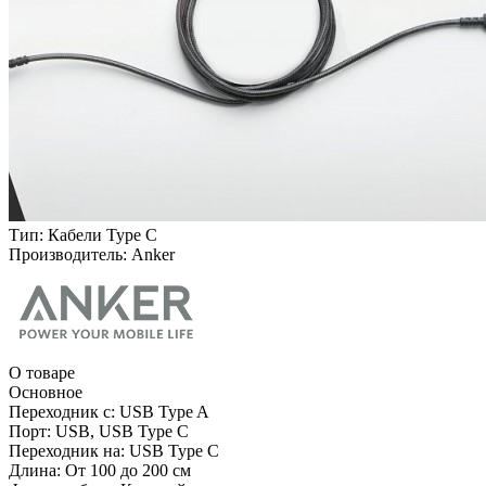
Тип:
Кабели Type C
Производитель:
Anker
О товаре
Основное
Переходник с:
USB Type A
Порт:
USB, USB Type C
Переходник на:
USB Type C
Длина:
От 100 до 200 см