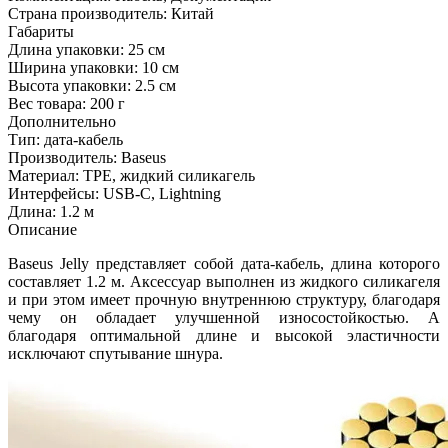
Страна производитель:
Китай
Габариты
Длина упаковки:
25 см
Ширина упаковки:
10 см
Высота упаковки:
2.5 см
Вес товара:
200 г
Дополнительно
Тип: дата-кабель
Производитель: Baseus
Материал: TPE, жидкий силикагель​
Интерфейсы: USB-C, Lightning
Длина: 1.2 м
Описание
Baseus Jelly представляет собой дата-кабель, длина которого
составляет 1.2 м. Аксессуар выполнен из жидкого силикагеля
и при этом имеет прочную внутреннюю структуру, благодаря
чему он обладает улучшенной износостойкостью. А
благодаря оптимальной длине и высокой эластичности
исключают спутывание шнура.