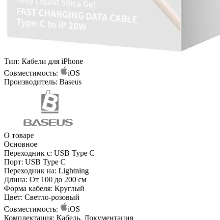
Тип:
Кабели для iPhone
Совместимость:
iOS
Производитель:
Baseus
О товаре
Основное
Переходник с:
USB Type C
Порт:
USB Type C
Переходник на:
Lightning
Длина:
От 100 до 200 см
Форма кабеля:
Круглый
Цвет:
Светло-розовый
Совместимость:
iOS
Комплектация:
Кабель, Документация