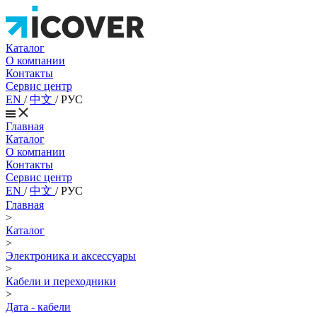
Каталог
О компании
Контакты
Сервис центр
EN
/
中文
/
РУС
Главная
Каталог
О компании
Контакты
Сервис центр
EN
/
中文
/
РУС
Главная
>
Каталог
>
Электроника и аксессуары
>
Кабели и переходники
>
Дата - кабели