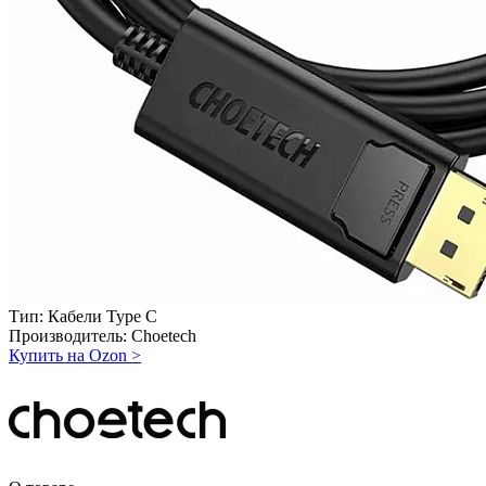
Тип:
Кабели Type C
Производитель:
Choetech
Купить на Ozon
>