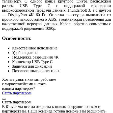
телевизору. С одного конца круглого шнура расположен
разъем USB Type C с поддержкой технологии
высокоскоростной передачи данных Thunderbolt 3, а с другой
— DisplayPort 4K 60 Гц. Оплетка аксессуара выполнена из
прочного износостойкого ABS, а коннекторы позолочены для
качественной передачи данных. Кабель обратно совместим с
поддержкой разрешения 1080p.
Особенности:
Качественное исполнение
Удобная длина
Поддержка разрешения 4K
Коннектор USB Type C
Защелки для фиксации
Позолоченные коннекторы
Хотите узнать как мы работаем
с маркетплейсами и стать
нашим партнером?
Стать партнером
Стать партнером
В iCover мы всегда открыты к новым сотрудничествам и
партнёрствам. Наша команда готова помочь вам расширить