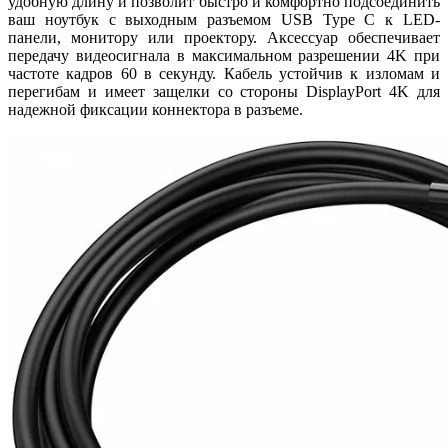
удобную длину и позволит быстро и комфортно подсоединить
ваш ноутбук с выходным разъемом USB Type C к LED-
панели, монитору или проектору. Аксессуар обеспечивает
передачу видеосигнала в максимальном разрешении 4K при
частоте кадров 60 в секунду. Кабель устойчив к изломам и
перегибам и имеет защелки со стороны DisplayPort 4K для
надежной фиксации коннектора в разъеме.