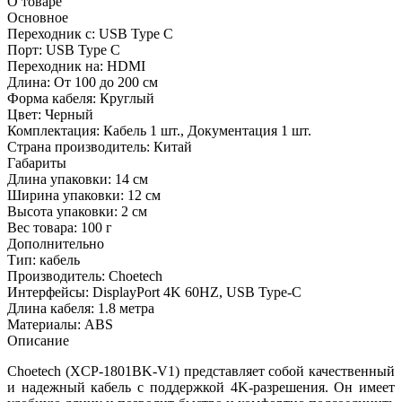
О товаре
Основное
Переходник с:
USB Type C
Порт:
USB Type C
Переходник на:
HDMI
Длина:
От 100 до 200 см
Форма кабеля:
Круглый
Цвет:
Черный
Комплектация:
Кабель 1 шт., Документация 1 шт.
Страна производитель:
Китай
Габариты
Длина упаковки:
14 см
Ширина упаковки:
12 см
Высота упаковки:
2 см
Вес товара:
100 г
Дополнительно
Тип: кабель
Производитель: Choetech
Интерфейсы: DisplayPort 4K 60HZ, USB Type-C
Длина кабеля: 1.8 метра
Материалы: ABS
Описание
Choetech (XCP-1801BK-V1) представляет собой качественный
и надежный кабель с поддержкой 4K-разрешения. Он имеет