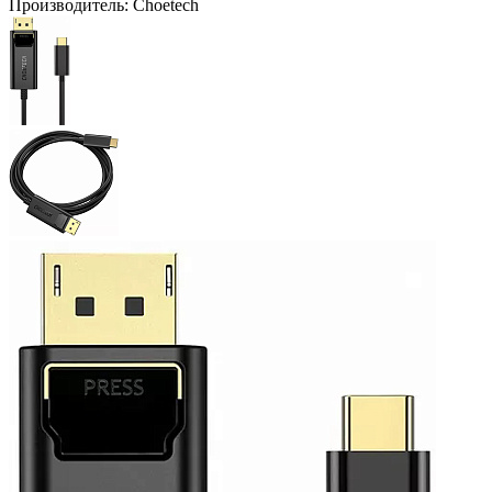
Производитель:
Choetech