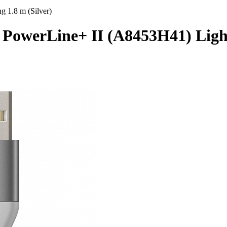
 1.8 m (Silver)
PowerLine+ II (A8453H41) Light