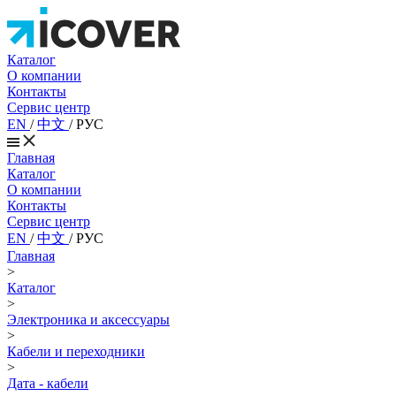
Каталог
О компании
Контакты
Сервис центр
EN
/
中文
/
РУС
Главная
Каталог
О компании
Контакты
Сервис центр
EN
/
中文
/
РУС
Главная
>
Каталог
>
Электроника и аксессуары
>
Кабели и переходники
>
Дата - кабели