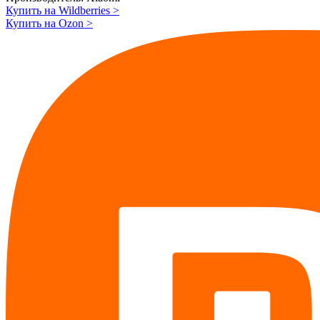
Купить на Wildberries
>
Купить на Ozon
>