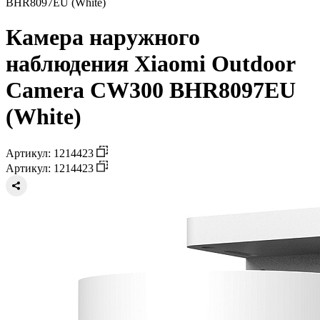
BHR8097EU (White)
Камера наружного
наблюдения Xiaomi Outdoor
Camera CW300 BHR8097EU
(White)
Артикул: 1214423
Артикул: 1214423