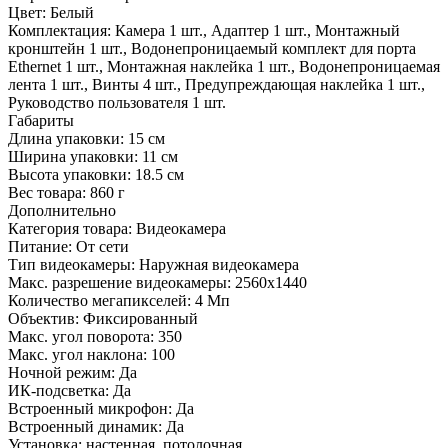
Цвет:
Белый
Комплектация:
Камера 1 шт., Адаптер 1 шт., Монтажный
кронштейн 1 шт., Водонепроницаемый комплект для порта
Ethernet 1 шт., Монтажная наклейка 1 шт., Водонепроницаемая
лента 1 шт., Винты 4 шт., Предупреждающая наклейка 1 шт.,
Руководство пользователя 1 шт.
Габариты
Длина упаковки:
15 см
Ширина упаковки:
11 см
Высота упаковки:
18.5 см
Вес товара:
860 г
Дополнительно
Категория товара: Видеокамера
Питание: От сети
Тип видеокамеры: Наружная видеокамера
Макс. разрешение видеокамеры: 2560x1440
Количество мегапикселей: 4 Мп
Объектив: Фиксированный
Макс. угол поворота: 350
Макс. угол наклона: 100
Ночной режим: Да
ИК-подсветка: Да
Встроенный микрофон: Да
Встроенный динамик: Да
Установка: настенная, потолочная