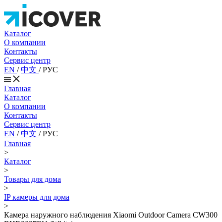
Каталог
О компании
Контакты
Сервис центр
EN
/
中文
/
РУС
Главная
Каталог
О компании
Контакты
Сервис центр
EN
/
中文
/
РУС
Главная
>
Каталог
>
Товары для дома
>
IP камеры для дома
>
Камера наружного наблюдения Xiaomi Outdoor Camera CW300